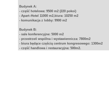
Budynek A:
- część hotelowa: 9500 m2 (220 pokoi)
- Apart–Hotel 11000 m2,biura: 10250 m2
- komunikacja z lobby: 9900 m2
Budynek B:
- sale konferencyjne: 5000 m2
- przestrzeń wspólna i wystawiennicza: 7800m2
- biura będące częścią centrum kongresowego: 1300m2
- część handlowa i restauracyjna: 500m2.