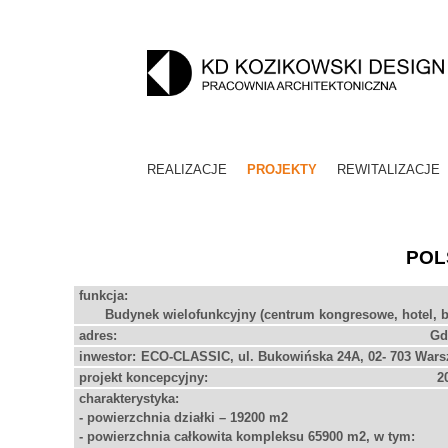
REALIZACJE
PROJEKTY
REWITALIZACJE
POL
funkcja:
Budynek wielofunkcyjny (centrum kongresowe, hotel, b
Gd
ECO-CLASSIC, ul. Bukowińska 24A, 02- 703 War
2
- powierzchnia działki – 19200 m2
- powierzchnia całkowita kompleksu 65900 m2, w tym: