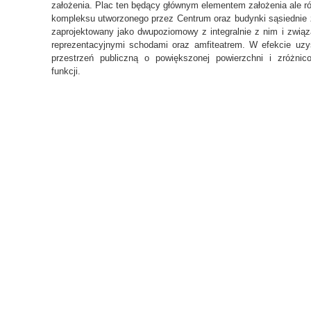
założenia. Plac ten będący głównym elementem założenia ale r
kompleksu utworzonego przez Centrum oraz budynki sąsiednie 
zaprojektowany jako dwupoziomowy z integralnie z nim i zwią
reprezentacyjnymi schodami oraz amfiteatrem. W efekcie uz
przestrzeń publiczną o powiększonej powierzchni i zróżnic
funkcji.